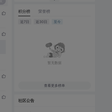
复
积分榜
荣誉榜
近7日
近30日
至今
暂无数据
查看更多榜单
社区公告