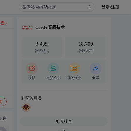
登录/注册
文章
Oracle 高级技术
3,499
18,709
社区成员
社区内容
发帖
与我相关
我的任务
分享
社区管理员
复
正序
加入社区