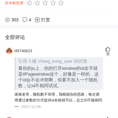
给本帖投票
303
4
打赏
全部评论
l35740623
赞
引用 3 楼 zhang_kang_user 的回复:
看你的js上，你的打开window的id名字就
是#Pagewindow这个，好像是一样的，这
个id会不会冲突啊，你要不加入一个随机
数，让id不相同试试。
谢谢老哥，随机数不管用，我根据你的思路，每次调
用通过参数的方式提供id名称就可以，总之ID不能相同
2017-12-06