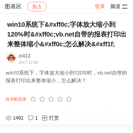
图表区
登录
频道
加入
帖子详情
社区
图表区
win10系统下&#xff0c;字体放大缩小到
120%时&#xff0c;vb.net自带的报表打印出
来整体缩小&#xff0c;怎么解决&#xff1f;
zl413
2017-12-06
win10系统下，字体放大缩小到120%时，vb.net自带的
报表打印出来整体缩小，怎么解决？
给本帖投票
1491
1
打赏