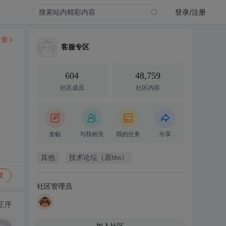
登录/注册
文章
客服专区
604
48,759
社区成员
社区内容
发帖
与我相关
我的任务
分享
其他
技术论坛（原bbs）
复
社区管理员
正序
加入社区