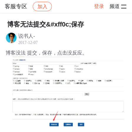
客服专区
登录
频道
加入
帖子详情
社区
客服专区
博客无法提交&#xff0c;保存
说书人-
2017-12-07
博客没法 提交，保存，点击没反应。