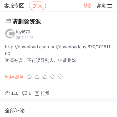
客服专区
登录
频道
加入
帖子详情
社区
客服专区
申请删除资源
luyi670
2017-12-08
http://download.csdn.net/download/luyi670/101511
60
资源有误，不行误导别人。申请删除
给本帖投票
110
1
打赏
全部评论