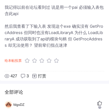
我记得以前在论坛看到过 说是用一个pai 必须输入表包
含此api
然后我查看了下输入表 发现这个exe 确实没有 GetPro
cAddress 但同时也没有LoadLibraryA 为什么 LoadLib
raryA 成功获取到了api的模块句柄 但 GetProcAddres
s 却无法使用？ 望前辈们指点迷津
给本帖投票
427
3
打赏
全部评论
fdgsDZ
赞