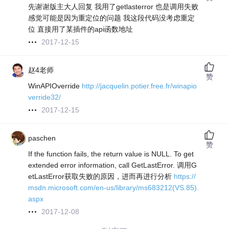
先谢谢版主大人回复 我用了getlasterror 也是调用失败
感觉可能是因为重定位的问题 我这段代码没考虑重定
位 直接用了某插件的api函数地址
2017-12-15
赵4老师
赞
WinAPIOverride
http://jacquelin.potier.free.fr/winapio
verride32/
2017-12-15
paschen
赞
If the function fails, the return value is NULL. To get
extended error information, call GetLastError. 调用G
etLastError获取失败的原因，进而再进行分析
https://
msdn.microsoft.com/en-us/library/ms683212(VS.85).
aspx
2017-12-08