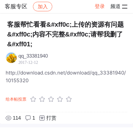
客服专区
登录
频道
加入
帖子详情
社区
客服专区
客服帮忙看看&#xff0c;上传的资源有问题
&#xff0c;内容不完整&#xff0c;请帮我删了
&#xff01;
qq_33381940
2017-12-12
http://download.csdn.net/download/qq_33381940/
10155320
给本帖投票
114
1
打赏