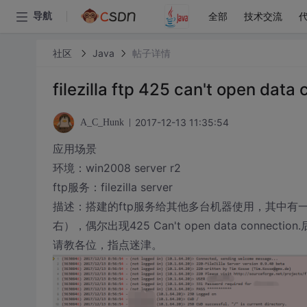
全部
技术交流
导航
社区
Java
帖子详情
filezilla ftp 425 can't open da
2017-12-13 11:35:54
A_C_Hunk
应用场景
环境：win2008 server r2
ftp服务：filezilla server
描述：搭建的ftp服务给其他多台机器使用，其中有一
右），偶尔出现425 Can't open data con
请教各位，指点迷津。