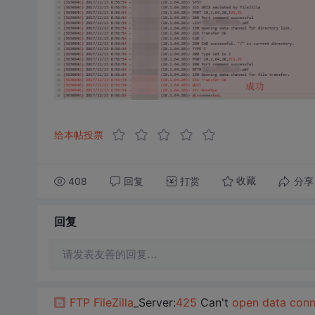
给本帖投票
408
回复
打赏
分享
收藏
回复
请发表友善的回复…
FTP
FileZilla
_Server:
425
Can't
open
data
conn