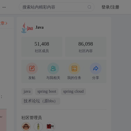
...
登录/注册
文章
Java
51,408
86,098
社区成员
社区内容
发帖
与我相关
我的任务
分享
java
spring boot
spring cloud
下：
技术论坛（原bbs）
社区管理员