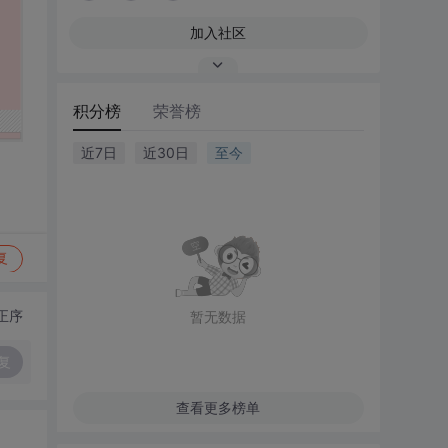
加入社区
积分榜
荣誉榜
近7日
近30日
至今
复
正序
暂无数据
复
查看更多榜单