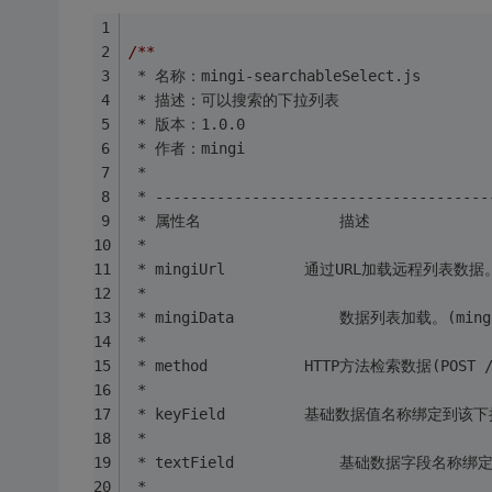
/**
 * 名称：mingi-searchableSelect.js
 * 描述：可以搜索的下拉列表
 * 版本：1.0.0
 * 作者：mingi
 * 
 * --------------------------------------
 * 
 * 
 * 
 * 
 * 
 * 