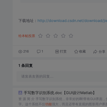
下载地址：
http://download.csdn.net/download/j
给本帖投票
216
1
打赏
分享
收藏
1 条
回复
请发表友善的回复…
手写数字识别系统.doc【GUI设计Matlab】
资 源 简 介 手写数字识别系统，非常好的啊!带有GUI界面
字。这个系统不仅
功能
强大，而且还带有直观的图形用户界