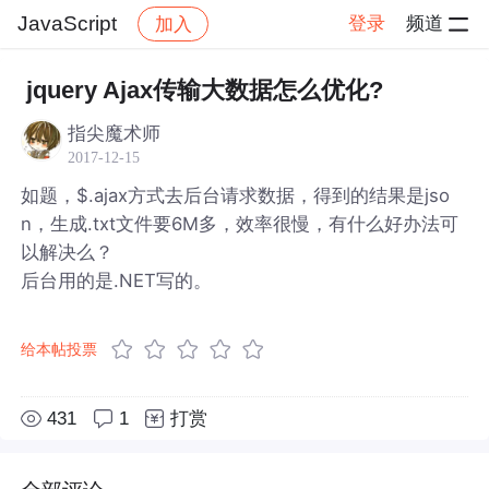
JavaScript
登录
频道
加入
帖子详情
社区
JavaScript
jquery Ajax传输大数据怎么优化?
指尖魔术师
2017-12-15
如题，$.ajax方式去后台请求数据，得到的结果是jso
n，生成.txt文件要6M多，效率很慢，有什么好办法可
以解决么？
后台用的是.NET写的。
给本帖投票
431
1
打赏