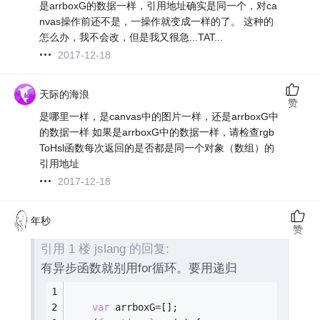
是arrboxG的数据一样，引用地址确实是同一个，对ca
nvas操作前还不是，一操作就变成一样的了。 这种的
怎么办，我不会改，但是我又很急...TAT...
2017-12-18
天际的海浪
赞
是哪里一样，是canvas中的图片一样，还是arrboxG中
的数据一样 如果是arrboxG中的数据一样，请检查rgb
ToHsl函数每次返回的是否都是同一个对象（数组）的
引用地址
2017-12-18
年秒
赞
引用 1 楼 jslang 的回复:
有异步函数就别用for循环。要用递归
var
 arrboxG=[];