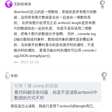
天际的海浪
赞
你arrboxG定义的是一维数组，里面的是所有图片的数
据，这些所有图片数据是合在一起放在一维数组里
的。 在所有图片处理完之后 arrboxG.length是所有图
片的数据加在一起的长度。 你是不是应该用二维数
组，把每个图片的数据分开放啊。 另外，console.log
()输出数组或对象时，数组或对象的属性是折叠起来
的，当你展开折叠时显示的是你展开时的属性，不是
输出时的属性。 要显示输出时的属性可以用 console.l
og(JSON.stringify(arr));
2017-12-19
年秒
赞
引用 7 楼 jslang 的回复:
看代码都没有问题，你是不是读取arrboxG中
数据的方式不对
那应该怎么读取，我就只是用了arrboxG的length而已。