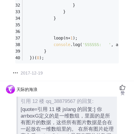
                    }
                }
            }
            loop(n+
1
);
console
.log(
'SSSSSS:   '
, arrboxG
        }
  })(
0
);
2017-12-19
天际的海浪
赞
引用 12 楼 qq_38879567 的回复:
[quote=引用 11 楼 jslang 的回复:] 你
arrboxG定义的是一维数组，里面的是所
有图片的数据，这些所有图片数据是合在
一起放在一维数组里的。 在所有图片处理