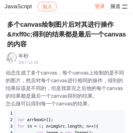
JavaScript
登录
频道
加入
帖子详情
社区
JavaScript
多个canvas绘制图片后对其进行操作
&#xff0c;得到的结果都是最后一个canvas
的内容
年秒
2017-12-18
动态生成了多个canvas，每个canvas上绘制的是不同
的图片，然后对每个canvas进行相同的操作，得到的
结果应该是不同的，但是我算完之后他的每个canvas
的结果都是最后一个canvas得到的结果。
怎么做可以得到每一个canvas的结果。
var
 arrboxG=[];
for
 (n = 
0
; n<imgSrc.length; n++){
var
 image = 
new
 Image();