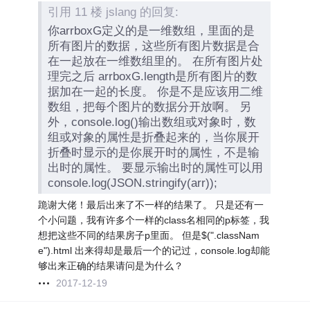
引用 11 楼 jslang 的回复:
你arrboxG定义的是一维数组，里面的是
所有图片的数据，这些所有图片数据是合
在一起放在一维数组里的。 在所有图片处
理完之后 arrboxG.length是所有图片的数
据加在一起的长度。 你是不是应该用二维
数组，把每个图片的数据分开放啊。 另
外，console.log()输出数组或对象时，数
组或对象的属性是折叠起来的，当你展开
折叠时显示的是你展开时的属性，不是输
出时的属性。 要显示输出时的属性可以用
console.log(JSON.stringify(arr));
跪谢大佬！最后出来了不一样的结果了。 只是还有一
个小问题
，我有许多个一样的class名相同的p标签，我
想把这些不同的结果房子p里面。 但是$(".classNam
e").html 出来得却是最后一个的记过，console.log却能
够出来正确的结果请问是为什么？
2017-12-19