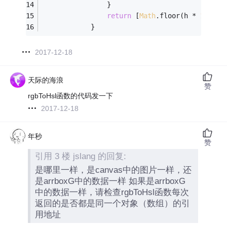
                }
return
 [
Math
.floor(h * 
100
), 
            }
2017-12-18
天际的海浪
赞
rgbToHsl函数的代码发一下
2017-12-18
年秒
赞
引用 3 楼 jslang 的回复:
是哪里一样，是canvas中的图片一样，还
是arrboxG中的数据一样 如果是arrboxG
中的数据一样，请检查rgbToHsl函数每次
返回的是否都是同一个对象（数组）的引
用地址