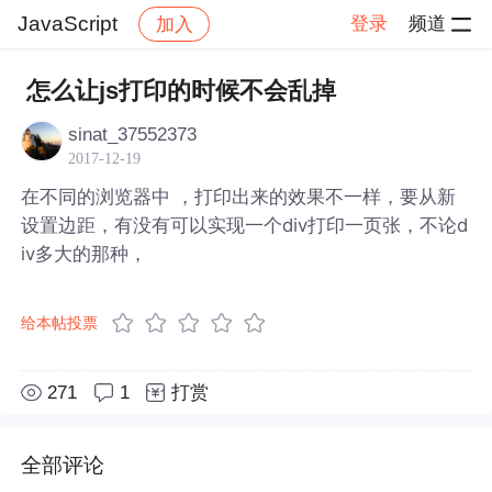
JavaScript
登录
频道
加入
帖子详情
社区
JavaScript
怎么让js打印的时候不会乱掉
sinat_37552373
2017-12-19
在不同的浏览器中 ，打印出来的效果不一样，要从新
设置边距，有没有可以实现一个div打印一页张，不论d
iv多大的那种，
给本帖投票
271
1
打赏
全部评论