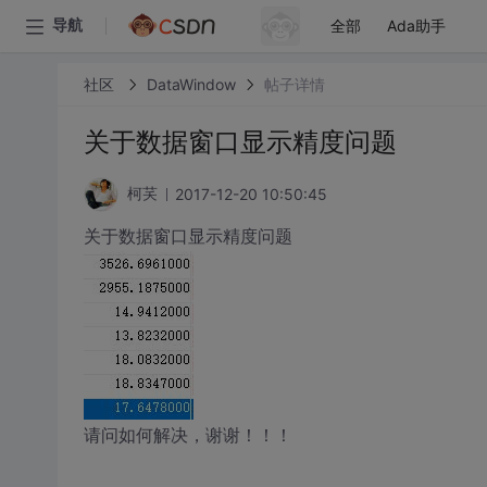
全部
Ada助手
导航
社区
DataWindow
帖子详情
关于数据窗口显示精度问题
2017-12-20 10:50:45
柯芺
关于数据窗口显示精度问题
请问如何解决，谢谢！！！