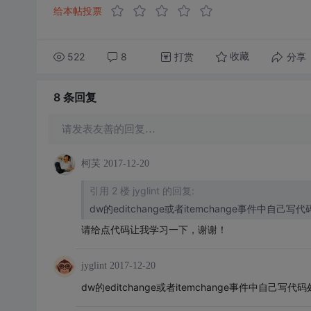
给本帖投票
522
8
打赏
分享
收藏
8 条
回复
请发表友善的回复…
柯芺
2017-12-20
引用 2 楼 jyglint 的回复:
dw的editchange或者itemchange事件中自己写
请给点代码让我学习一下，谢谢！
jyglint
2017-12-20
dw的editchange或者itemchange事件中自己写代