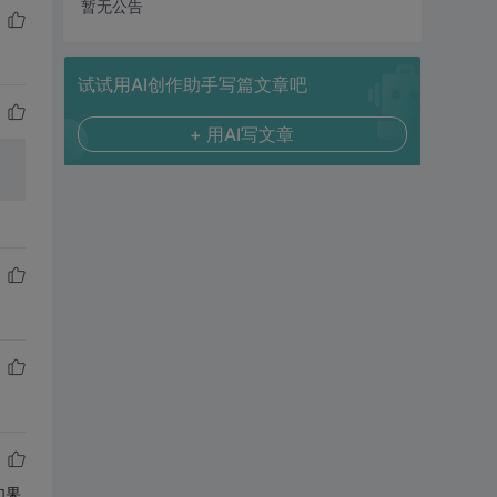
暂无公告
试试用AI创作助手写篇文章吧
+ 用AI写文章
 如果