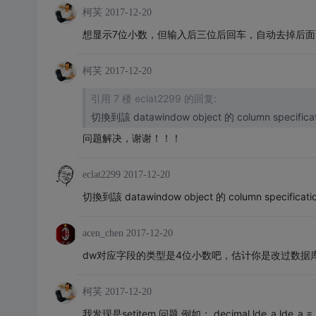
柯芺
2017-12-20
想显示7位小数，但输入后三位后回车，自动去掉后面
柯芺
2017-12-20
引用 7 楼 eclat2299 的回复:
切換到該 datawindow object 的 column specifi
问题解决，谢谢！！！
eclat2299
2017-12-20
切換到該 datawindow object 的 column specific
acen_chen
2017-12-20
dw对应字段的类型是4位小数吧，估计你是改过数据
柯芺
2017-12-20
我发现是setitem 问题 例如： decimal lde_a lde_a = 12