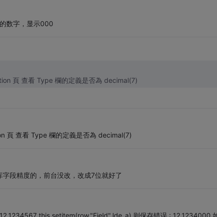
的数字，显示000
cation 頁 查看 Type 欄的定義是否為 decimal(7)
ation 頁 查看 Type 欄的定義是否為 decimal(7)
库字段精度的，前台没改，改成7位就好了
.1234567 this.setitem(row,"Field",lde_a) 则保存错误 : 12.1234000