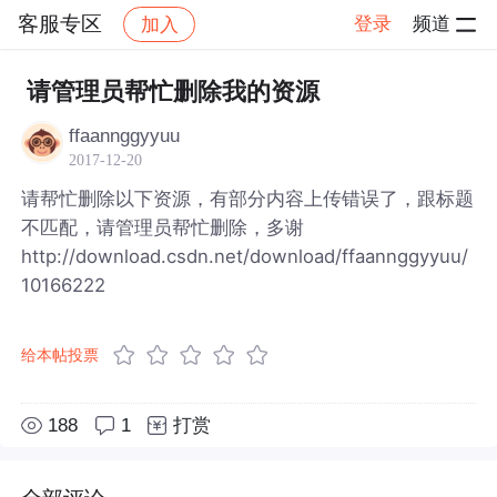
客服专区
登录
频道
加入
帖子详情
社区
客服专区
请管理员帮忙删除我的资源
ffaannggyyuu
2017-12-20
请帮忙删除以下资源，有部分内容上传错误了，跟标题
不匹配，请管理员帮忙删除，多谢
http://download.csdn.net/download/ffaannggyyuu/
10166222
给本帖投票
188
1
打赏