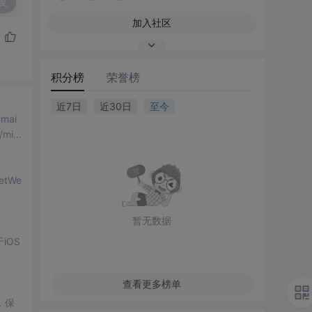
复
加入社区
积分榜
荣誉榜
近7日
近30日
至今
mini
etWe
暂无数据
iOS
查看更多榜单
，保