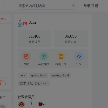
...
登录/注册
文章
Java
51,408
86,098
社区成员
社区内容
发帖
与我相关
我的任务
分享
java
spring boot
spring cloud
技术论坛（原bbs）
复
社区管理员
正序