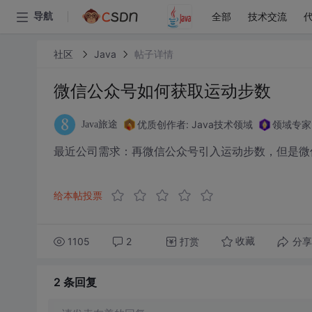
全部
技术交流
导航
社区
Java
帖子详情
微信公众号如何获取运动步数
优质创作者: Java技术领域
领域专家
Java旅途
最近公司需求：再微信公众号引入运动步数，但是微
给本帖投票
1105
2
打赏
分享
收藏
2 条
回复