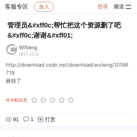
客服专区
登录
频道
加入
帖子详情
社区
客服专区
管理员&#xff0c;帮忙把这个资源删了吧
&#xff0c;谢谢&#xff01;
WXteng
2017-12-21
http://download.csdn.net/download/wxteng/10166
719
麻烦了
给本帖投票
91
1
打赏