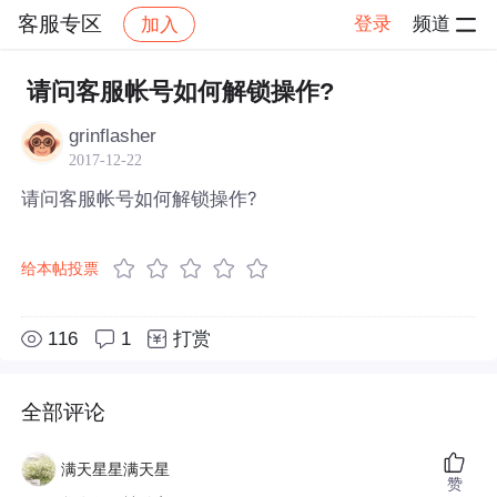
客服专区
登录
频道
加入
帖子详情
社区
客服专区
请问客服帐号如何解锁操作?
grinflasher
2017-12-22
请问客服帐号如何解锁操作?
给本帖投票
116
1
打赏
全部评论
满天星星满天星
赞