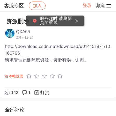
客服专区
登录
频道
加入
帖子详情
社区
客服专区
服务超时,请刷新
资源删除
页面重试
QXA66
2017-12-23
http://download.csdn.net/download/u014151871/10
166796
请求管理员删除该资源，资源有误，谢谢。
给本帖投票
142
1
打赏
全部评论