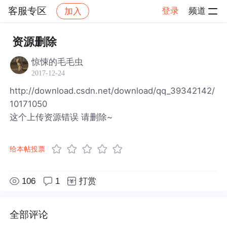
客服专区
登录
频道
加入
帖子详情
社区
客服专区
资源删除
惊悚的毛毛虫
2017-12-24
http://download.csdn.net/download/qq_39342142/
10171050
这个上传资源错误 请删除~
给本帖投票
106
1
打赏
全部评论