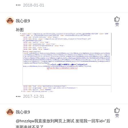
2018-01-01
我心依9
赞
补图
2017-12-31
我心依9
赞
@hnzzlqw我直接放到网页上测试 发现我一回车id="后
面那串就不见了