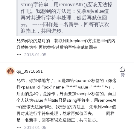
string字符串，用removeAttr()应该无法操
作吧。我想到的方法是：先拿到value值
再对其进行字符串处理，然后再赋值回
去。 ------同样是一名新手，回答有误欢
迎指正，共同进步。
兄弟你说的是对的，获取到用replace()方法把title的内
容替换为空,再把替换过后的字符串赋值回去
2018-01-05
qq_39718591
赞
兄弟，你加错地方了。id是加给<param>标签的（像这
样<param id="pox" name="*****" value=" ***** " />）。
后面的是JQ，是操作，外面要加<script>标签的。而且
个人认为value内的title只是string字符串，用removeAt
tr()应该无法操作吧。我想到的方法是：先拿到value值
再对其进行字符串处理，然后再赋值回去。 ------同样
是一名新手，回答有误欢迎指正，共同进步。
2018-01-05