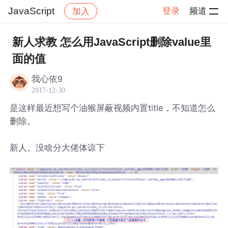
JavaScript
登录
频道
加入
帖子详情
社区
JavaScript
新人求教 怎么用JavaScript删除value里
面的值
我心依9
2017-12-30
是这样最近想写个油猴屏蔽视频内置title，不知道怎么
删除。
新人。没啥分大佬体谅下