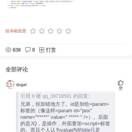
给本帖投票
638
9
打赏
全部评论
dogel
赞
引用 8 楼 qq_39718591 的回复:
兄弟，你加错地方了。id是加给<param>
标签的（像这样<param id="pox"
name="*****" value=" ***** " />）。后面
的是JQ，是操作，外面要加<script>标签
的。而且个人认为value内的title只是