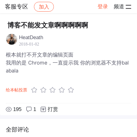
客服专区
登录
频道
加入
帖子详情
社区
客服专区
博客不能发文章啊啊啊啊啊
HeatDeath
2018-01-02
根本就打不开文章的编辑页面
我用的是 Chrome，一直提示我 你的浏览器不支持bal
abala
给本帖投票
195
1
打赏
全部评论