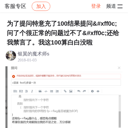
客服专区
登录
频道
加入
帖子详情
社区
客服专区
为了提问特意充了100结果提问&#xff0c;
问了个很正常的问题过不了&#xff0c;还给
我禁言了。我这100算白白没啦
银翼的魔术师s
2018-01-03