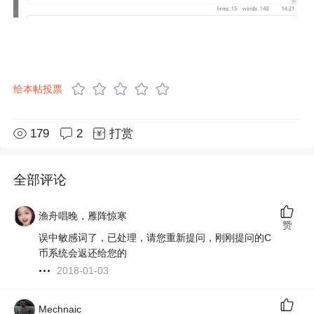
给本帖投票
179
2
打赏
全部评论
渔舟唱晚，雁阵惊寒
赞
误中敏感词了，已处理，请您重新提问，刚刚提问的C
币系统会返还给您的
2018-01-03
Mechnaic