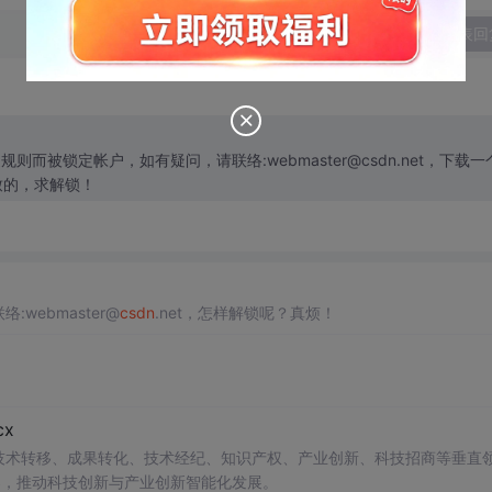
发表回
而被锁定帐户，如有疑问，请联络:webmaster@csdn.net，下载一
致的，求解锁！
:webmaster@
csdn
.net，怎样解锁呢？真烦！
x
在技术转移、成果转化、技术经纪、知识产权、产业创新、科技招商等垂直
案，推动科技创新与产业创新智能化发展。