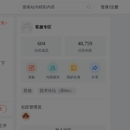
登录/注册
文章
客服专区
604
48,759
社区成员
社区内容
，下
发帖
与我相关
我的任务
分享
其他
技术论坛（原bbs）
社区管理员
复
正序
加入社区