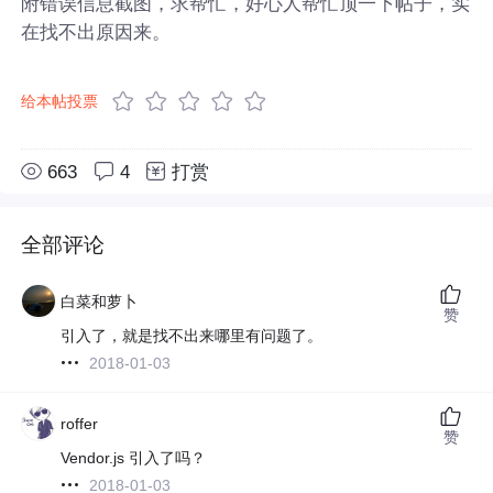
附错误信息截图，求帮忙，好心人帮忙顶一下帖子，实
在找不出原因来。
给本帖投票
663
4
打赏
全部评论
白菜和萝卜
赞
引入了，就是找不出来哪里有问题了。
2018-01-03
roffer
赞
Vendor.js 引入了吗？
2018-01-03