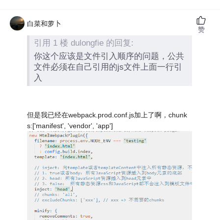
白菜和萝卜
赞
引用 1 楼 dulongfie 的回复:
你这个应该是文件引入顺序的问题，公共
文件必须在自己引用的js文件上面一行引
入
但是我已经在webpack.prod.conf.js加上了啊，chunk
s:['manifest', 'vendor', 'app']