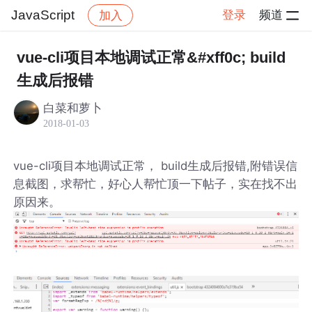
JavaScript
登录
频道
加入
帖子详情
社区
JavaScript
vue-cli项目本地调试正常&#xff0c; build
生成后报错
白菜和萝卜
2018-01-03
vue-cli项目本地调试正常， build生成后报错,附错误信
息截图，求帮忙，好心人帮忙顶一下帖子，实在找不出
原因来。