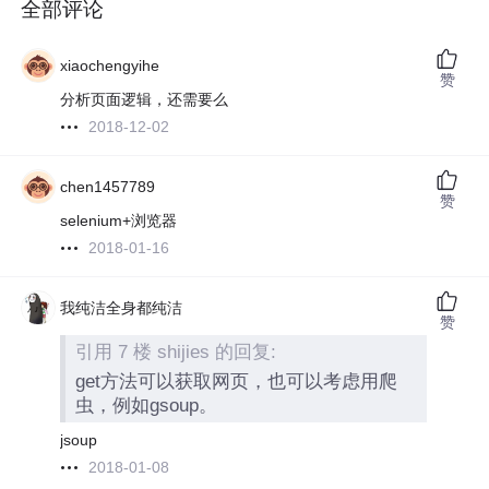
全部评论
xiaochengyihe
赞
分析页面逻辑，还需要么
2018-12-02
chen1457789
赞
selenium+浏览器
2018-01-16
我纯洁全身都纯洁
赞
引用 7 楼 shijies 的回复:
get方法可以获取网页，也可以考虑用爬
虫，例如gsoup。
jsoup
2018-01-08