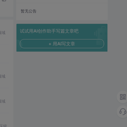
暂无公告
试试用AI创作助手写篇文章吧
领域
+ 用AI写文章
领域
领域
。压缩