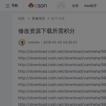
全部
Ada助手
导航
社区
客服专区
帖子详情
修改资源下载所需积分
2018-01-05 04:20:57
xamhaha
http://download.csdn.net/download/xamhaha/9
http://download.csdn.net/download/xamhaha/9
http://download.csdn.net/download/xamhaha/9
http://download.csdn.net/download/xamhaha/9
http://download.csdn.net/download/xamhaha/9
http://download.csdn.net/download/xamhaha/9
http://download.csdn.net/download/xamhaha/9
http://download.csdn.net/download/xamhaha/9
http://download.csdn.net/download/xamhaha/9