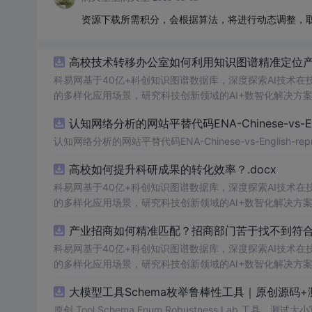
资源下载所需积分，会根据算法，将进行动态调整，
高校技术转移办公室如何利用知识图谱精准定位产业
科易网基于40亿+科创知识图谱数据库，深度探索AI技术
的多样化应用场景，研究科技创新领域的AI+数智化解决方
认知网络分析的网站平替代码ENA-Chinese-vs-Englis
认知网络分析的网站平替代码ENA-Chinese-vs-English-reprod
高校如何提升科研成果的转化效率？.docx
科易网基于40亿+科创知识图谱数据库，深度探索AI技术
的多样化应用场景，研究科技创新领域的AI+数智化解决方
产业招商如何精准匹配？招商部门苦于找不到符合产
科易网基于40亿+科创知识图谱数据库，深度探索AI技术
的多样化应用场景，研究科技创新领域的AI+数智化解决方
大模型工具Schema枚举鲁棒性工具｜原创源码+
原创 Tool Schema Enum Robustness La