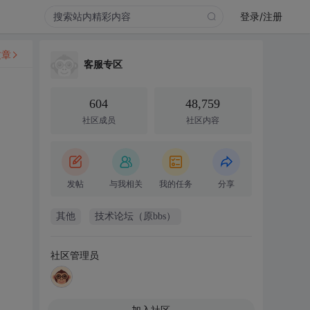
登录/注册
文章
客服专区
604
48,759
社区成员
社区内容
发帖
与我相关
我的任务
分享
其他
技术论坛（原bbs）
社区管理员
加入社区