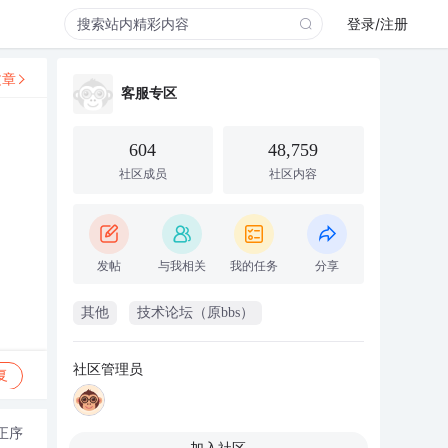
登录/注册
文章
客服专区
604
48,759
社区成员
社区内容
发帖
与我相关
我的任务
分享
其他
技术论坛（原bbs）
社区管理员
复
正序
加入社区