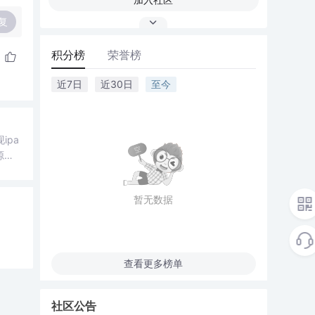
复
积分榜
荣誉榜
近7日
近30日
至今
ipa
源
.cs
暂无数据
查看更多榜单
社区公告