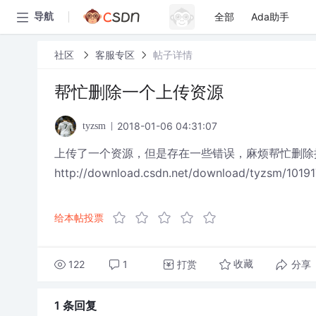
全部
Ada助手
导航
社区
客服专区
帖子详情
帮忙删除一个上传资源
2018-01-06 04:31:07
tyzsm
上传了一个资源，但是存在一些错误，麻烦帮忙删除
http://download.csdn.net/download/tyzsm/1019
给本帖投票
122
1
打赏
分享
收藏
1 条
回复