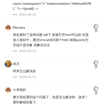
mport namespace="v" implementation="#default#VM
L" ?> <![endif]-->
2018-05-24
Elenana
赞
我也遇到了这种问题 ie8下 直接打开html可以的 但是
放入项目中，通过tomcat访问那个html 就报points为
空或不是对象 求解决办法
2018-05-10
卓月
赞
同求怎么解决的
2018-01-31
小爷很好
赞
楼主我也遇到这个问题了，你是怎么解决的，急求！
看到麻烦回复下。