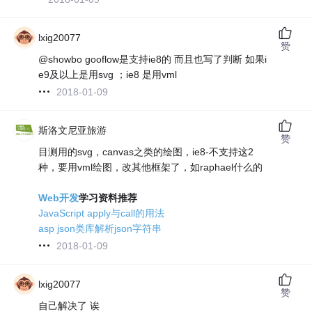
lxig20077
赞
@showbo gooflow是支持ie8的 而且也写了判断 如果i
e9及以上是用svg ；ie8 是用vml
2018-01-09
斯洛文尼亚旅游
赞
目测用的svg，canvas之类的绘图，ie8-不支持这2
种，要用vml绘图，改其他框架了，如raphael什么的
Web开发
学习资料推荐
JavaScript apply与call的用法
asp json类库解析json字符串
2018-01-09
lxig20077
赞
自己解决了 诶