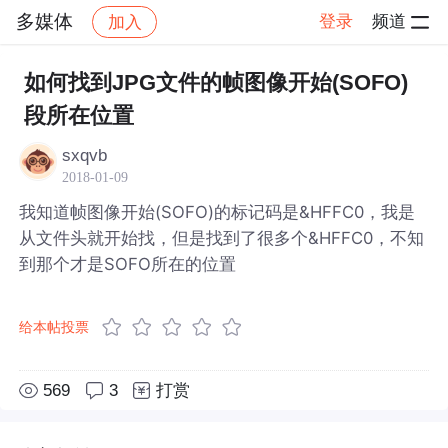
多媒体
登录
频道
加入
帖子详情
社区
多媒体
如何找到JPG文件的帧图像开始(SOFO)
段所在位置
sxqvb
2018-01-09
我知道帧图像开始(SOFO)的标记码是&HFFC0，我是
从文件头就开始找，但是找到了很多个&HFFC0，不知
到那个才是SOFO所在的位置
给本帖投票
569
3
打赏