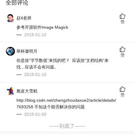
全部评论
赵4老师
赞
参考开源软件Image Magick
2018-01-10
舉杯邀明月
赞
你是按“字节数值”来找的吧？
应该按“文档结构”来
找，应该不会有问题。
2018-01-10
脆皮大雪糕
赞
http://blog.csdn.net/zhengzhoudaxue2/article/details/
7693258 不知这个能否解决你的问题
2018-01-09
——到底了——