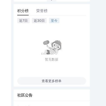
积分榜
荣誉榜
近7日
近30日
至今
暂无数据
查看更多榜单
社区公告