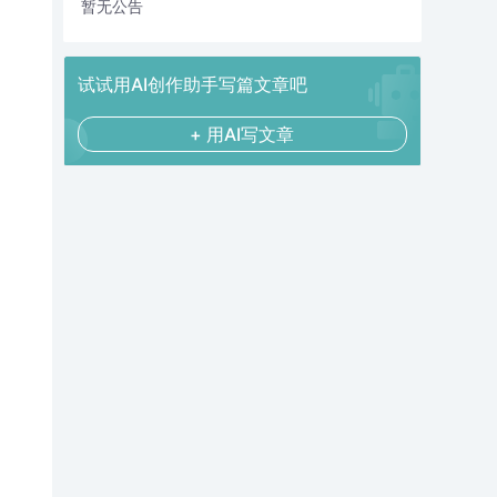
暂无公告
试试用AI创作助手写篇文章吧
+ 用AI写文章