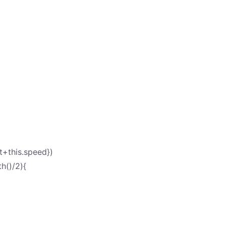
ft+this.speed})
th()/2){