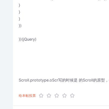
}
}
}
})
})(jQuery)
Scroll.prototype.oScr写的时候是 的Sc
给本帖投票