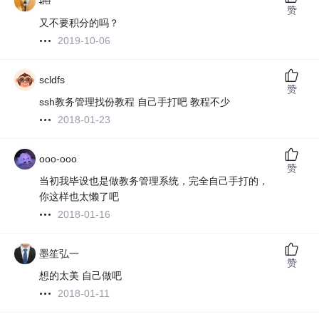
̶̶清̶川̶
赞
又不要积分的吗？
2019-10-06
scldfs
赞
ssh教务管理找份教程 自己手打吧 教程不少
2018-01-23
ooo-ooo
赞
当初我毕设也是做教务管理系统，完全自己手打的，
你这样也太懒了吧
2018-01-16
墨笙弘一
赞
想的太美 自己做吧
2018-01-11