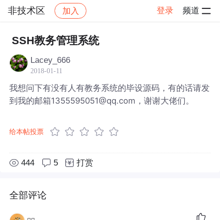
非技术区
登录
频道
加入
帖子详情
社区
非技术区
SSH教务管理系统
Lacey_666
2018-01-11
我想问下有没有人有教务系统的毕设源码，有的话请发
到我的邮箱1355595051@qq.com，谢谢大佬们。
给本帖投票
444
5
打赏
全部评论