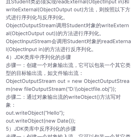
且Student类必须实现readExternal(ObjectInput in)和
writeExternal(ObjectOutput out)方法，则按照以下方
式进行序列化与反序列化。
ObjectOutputStream调用Student对象的writeExtern
al(ObjectOutput out))的方法进行序列化。
ObjectInputStream会调用Student对象的readExterna
l(ObjectInput in)的方法进行反序列化。
4）JDK类库中序列化的步骤
步骤一：创建一个对象输出流，它可以包装一个其它类
型的目标输出流，如文件输出流：
ObjectOutputStream out = new ObjectOutputStrea
m(new fileOutputStream(“D:\\objectfile.obj”));
步骤二：通过对象输出流的writeObject()方法写对
象：
out.writeObject(“Hello”);
out.writeObject(new Date());
5）JDK类库中反序列化的步骤
步骤一：创建一个对象输入流，它可以包装一个其它类