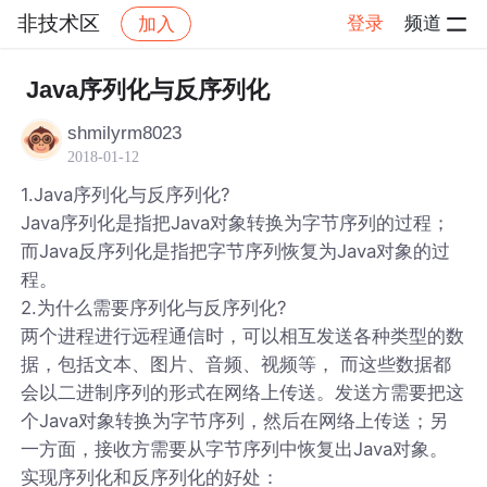
非技术区
登录
频道
加入
帖子详情
社区
非技术区
Java序列化与反序列化
shmilyrm8023
2018-01-12
1.Java序列化与反序列化?
Java序列化是指把Java对象转换为字节序列的过程；
而Java反序列化是指把字节序列恢复为Java对象的过
程。
2.为什么需要序列化与反序列化?
两个进程进行远程通信时，可以相互发送各种类型的数
据，包括文本、图片、音频、视频等， 而这些数据都
会以二进制序列的形式在网络上传送。发送方需要把这
个Java对象转换为字节序列，然后在网络上传送；另
一方面，接收方需要从字节序列中恢复出Java对象。
实现序列化和反序列化的好处：