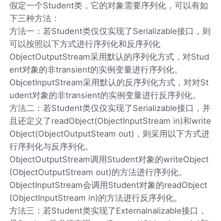
假定一个Student类，它的对象需要序列化，可以有如
下三种方法：
方法一：若Student类仅仅实现了Serializable接口，则
可以按照以下方式进行序列化和反序列化
ObjectOutputStream采用默认的序列化方式，对Stud
ent对象的非transient的实例变量进行序列化。
ObjcetInputStream采用默认的反序列化方式，对对St
udent对象的非transient的实例变量进行反序列化。
方法二：若Student类仅仅实现了Serializable接口，并
且还定义了readObject(ObjectInputStream in)和write
Object(ObjectOutputSteam out)，则采用以下方式进
行序列化与反序列化。
ObjectOutputStream调用Student对象的writeObject
(ObjectOutputStream out)的方法进行序列化。
ObjectInputStream会调用Student对象的readObject
(ObjectInputStream in)的方法进行反序列化。
方法三：若Student类实现了Externalnalizable接口，