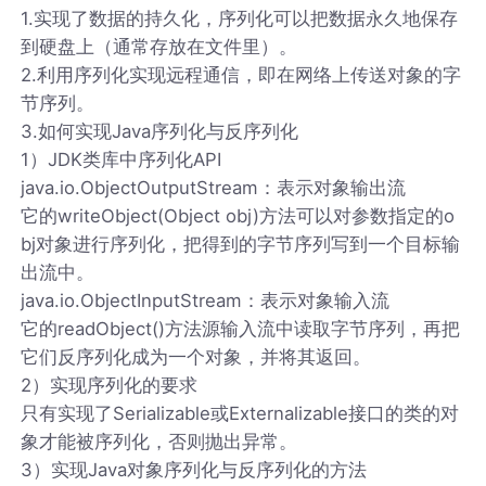
1.实现了数据的持久化，序列化可以把数据永久地保存
到硬盘上（通常存放在文件里）。
2.利用序列化实现远程通信，即在网络上传送对象的字
节序列。
3.如何实现Java序列化与反序列化
1）JDK类库中序列化API
java.io.ObjectOutputStream：表示对象输出流
它的writeObject(Object obj)方法可以对参数指定的o
bj对象进行序列化，把得到的字节序列写到一个目标输
出流中。
java.io.ObjectInputStream：表示对象输入流
它的readObject()方法源输入流中读取字节序列，再把
它们反序列化成为一个对象，并将其返回。
2）实现序列化的要求
只有实现了Serializable或Externalizable接口的类的对
象才能被序列化，否则抛出异常。
3）实现Java对象序列化与反序列化的方法