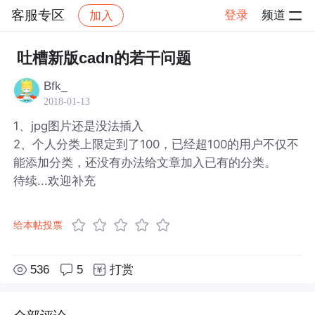
客服专区
登录
频道
加入
帖子详情
社区
客服专区
吐槽新版cadn的若干问题
Bfk_
2018-01-13
1、jpg图片还是没法插入
2、个人分类上限定到了100，已经超100的用户不仅不
能添加分类，还没有办法给文章加入已有的分类。
待续...欢迎补充
给本帖投票
536
5
打赏