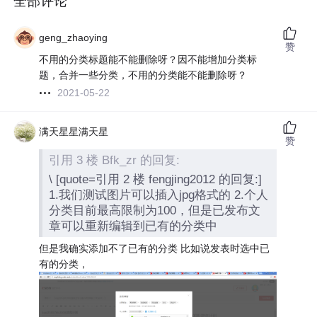
全部评论
geng_zhaoying
赞
不用的分类标题能不能删除呀？因不能增加分类标
题，合并一些分类，不用的分类能不能删除呀？
2021-05-22
满天星星满天星
赞
引用 3 楼 Bfk_zr 的回复:
\ [quote=引用 2 楼 fengjing2012 的回复:]
1.我们测试图片可以插入jpg格式的 2.个人
分类目前最高限制为100，但是已发布文
章可以重新编辑到已有的分类中
但是我确实添加不了已有的分类 比如说发表时选中已
有的分类，