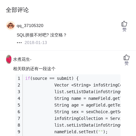
全部评论
qq_37105320
赞
SQL拼接不对吧? 没空格？
2018-01-13
水煮花生-
赞
相关联的还有一段这个
if
(source == submit) {
			Vector <String> infoStringCollect
			list.setListData(infoStringCollec
			String name = nameField.getText()
			String age = ageField.getText().t
			String sex = sexChoice.getSelect
			infoStringCollection = Service.s
			list.setListData(infoStringCollec
			nameField.setText(
""
);