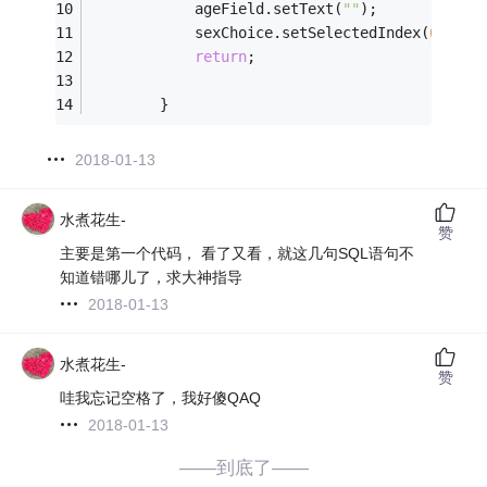
			ageField.setText(
""
);
			sexChoice.setSelectedIndex(
0
);
return
;
		}
2018-01-13
水煮花生-
赞
主要是第一个代码， 看了又看，就这几句SQL语句不
知道错哪儿了，求大神指导
2018-01-13
水煮花生-
赞
哇我忘记空格了，我好傻QAQ
2018-01-13
——到底了——