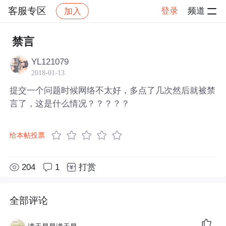
客服专区
登录
频道
加入
帖子详情
社区
客服专区
禁言
YL121079
2018-01-13
提交一个问题时候网络不太好，多点了几次然后就被禁
言了，这是什么情况？？？？？
给本帖投票
204
1
打赏
全部评论