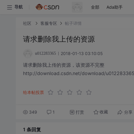
全部
Ada助手
导航
社区
客服专区
帖子详情
请求删除我上传的资源
2018-01-13 03:10:05
u012283365
请求删除我上传的资源，该资源不完整
http://download.csdn.net/download/u01228336
给本帖投票
349
1
打赏
分享
收藏
1 条
回复