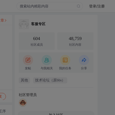
登录/注册
文章
客服专区
604
48,759
社区成员
社区内容
发帖
与我相关
我的任务
分享
其他
技术论坛（原bbs）
社区管理员
复
正序
加入社区