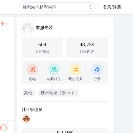
登录/注册
文章
客服专区
604
48,759
社区成员
社区内容
发帖
与我相关
我的任务
分享
其他
技术论坛（原bbs）
社区管理员
复
加入社区