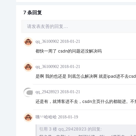
7 条
回复
请发表友善的回复…
qq_36100902
2018-01-21
都快一周了 csdn的问题还没解决吗
qq_36100902
2018-01-21
是啊 我的也还是 到底怎么解决啊 就是ipad进不去cs
qq_29428923
2018-01-21
还是有，就博客进不去，csdn主页什么的都能进。不
咦^^哈哈哈
2018-01-19
引用 3 楼 qq_29428923 的回复: