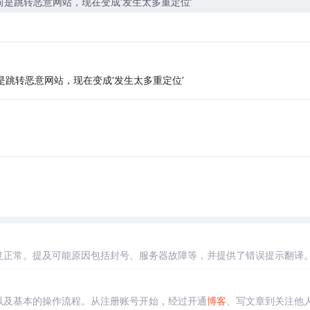
之前是跳转恶意网站，现在变成‘发生太多重定位’
前是跳转恶意网站，现在变成‘发生太多重定位’
。
复正常。提及可能原因包括封号、服务器故障等，并提供了错误提示翻译
以及基本的操作流程。从注册账号开始，经过开通
博客
、写文章到关注他