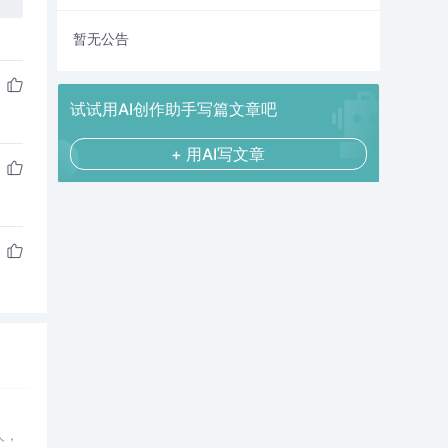
暂无公告
试试用AI创作助手写篇文章吧
+ 用AI写文章
。
人，