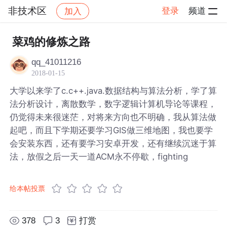
非技术区
登录
频道
加入
帖子详情
社区
非技术区
菜鸡的修炼之路
qq_41011216
2018-01-15
大学以来学了c.c++.java.数据结构与算法分析，学了算
法分析设计，离散数学，数字逻辑计算机导论等课程，
仍觉得未来很迷茫，对将来方向也不明确，我从算法做
起吧，而且下学期还要学习GIS做三维地图，我也要学
会安装东西，还有要学习安卓开发，还有继续沉迷于算
法，放假之后一天一道ACM永不停歇，fighting
给本帖投票
378
3
打赏