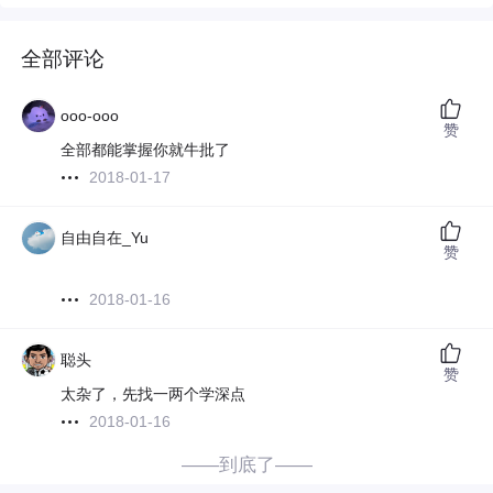
全部评论
ooo-ooo
赞
全部都能掌握你就牛批了
2018-01-17
自由自在_Yu
赞
2018-01-16
聪头
赞
太杂了，先找一两个学深点
2018-01-16
——到底了——