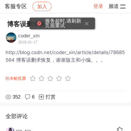
客服专区
登录
频道
加入
帖子详情
社区
客服专区
服务超时,请刷新
博客误删求恢复
页面重试
coder_xin
2018-01-17
http://blog.csdn.net/coder_xin/article/details/78685
564 博客误删求恢复，谢谢版主和小编。。。
给本帖投票
352
6
打赏
全部评论