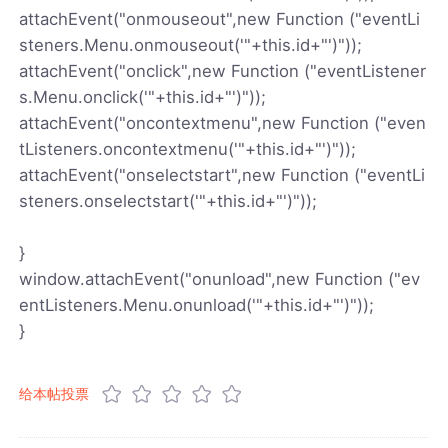
attachEvent("onmouseout",new Function ("eventLi
steners.Menu.onmouseout('"+this.id+"')"));
attachEvent("onclick",new Function ("eventListener
s.Menu.onclick('"+this.id+"')"));
attachEvent("oncontextmenu",new Function ("even
tListeners.oncontextmenu('"+this.id+"')"));
attachEvent("onselectstart",new Function ("eventLi
steners.onselectstart('"+this.id+"')"));
}
window.attachEvent("onunload",new Function ("ev
entListeners.Menu.onunload('"+this.id+"')"));
}
给本帖投票