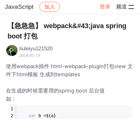
JavaScript
登录
频道
加入
帖子详情
社区
JavaScript
【急急急】 webpack&#43;java spring
boot 打包
liuleiyu121520
2018-01-19
使用webpack插件 html-webpack-plugin打包view 文
件下html模板 生成到templates
在生成的时候需要用的spring boot 后台值
如：
var
 b =${a}