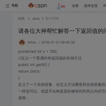
全部
技术交流
导航
社区
Java
帖子详情
请各位大神帮忙解答一下返回值的
2018-01-21 09:45:30
dulian_
protected int x = 100;
//定义一个普通的有返回值的实例方法
public int getX() {
return (int)x;
}
定义了一个实例变量，在定义方法哪里和实例变量的
一样也可以。就是不比构造器的修饰符的所占内存空间大就
谢谢。