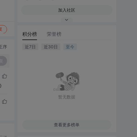
加入社区
复
积分榜
荣誉榜
正序
近7日
近30日
至今
复
}
暂无数据
查看更多榜单