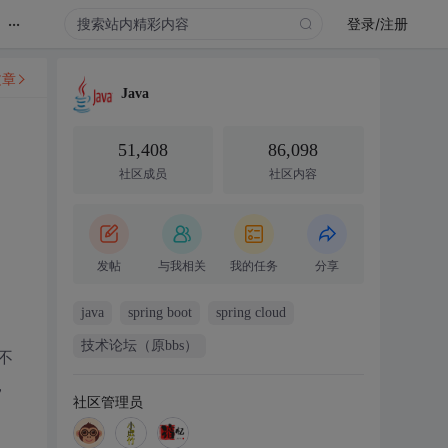
...
登录/注册
文章
Java
51,408
86,098
社区成员
社区内容
发帖
与我相关
我的任务
分享
java
spring boot
spring cloud
技术论坛（原bbs）
不
，
社区管理员