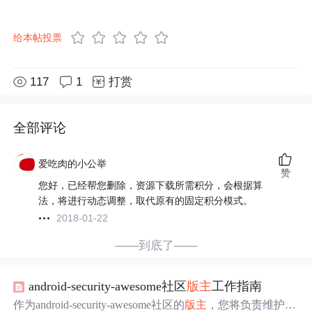
给本帖投票
117
1
打赏
全部评论
爱吃肉的小公举
赞
您好，已经帮您删除，资源下载所需积分，会根据算
法，将进行动态调整，取代原有的固定积分模式。
2018-01-22
——到底了——
android-security-awesome社区
版主
工作指南
作为android-security-awesome社区的
版主
，您将负责维护项