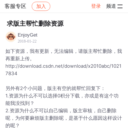
客服专区
登录
频道
加入
帖子详情
社区
客服专区
求版主帮忙删除资源
EnjoyGet
2018-01-22
如下资源，我有更新，无法编辑，请版主帮忙删除，我
再重新上传。
http://download.csdn.net/download/x2010abc/1021
7834
另外有2个小问题，版主有空的就帮忙回复下：
1.资源为什么不可以选择0积分下载，亦或是有这个功
能我没找到？
2.资源为什么不可以自己编辑，版主审核，自己删除
呢，为何要麻烦版主删除呢，是基于什么愿因这样设计
的呢？