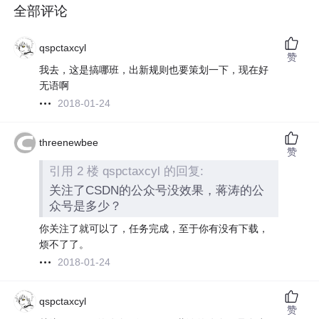
全部评论
qspctaxcyl
赞
我去，这是搞哪班，出新规则也要策划一下，现在好
无语啊
2018-01-24
threenewbee
赞
引用 2 楼 qspctaxcyl 的回复:
关注了CSDN的公众号没效果，蒋涛的公
众号是多少？
你关注了就可以了，任务完成，至于你有没有下载，
烦不了了。
2018-01-24
qspctaxcyl
赞