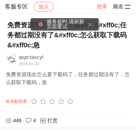
客服专区
登录
频道
加入
帖子详情
社区
客服专区
服务超时,请刷新
免费资源现在怎么要下载码了&#xff0c;任
页面重试
务都过期没有了&#xff0c;怎么获取下载码
&#xff0c;急
qspctaxcyl
2018-01-24
免费资源现在怎么要下载码了，任务都过期没有了，怎
么获取下载码，急
给本帖投票
449
4
打赏