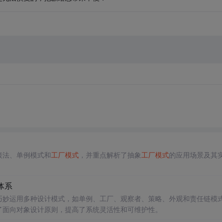
接法、单例模式和
工厂模式
，并重点解析了抽象
工厂模式
的应用场景及其
体系
巧妙运用多种设计模式，如单例、工厂、观察者、策略、外观和责任链模
了面向对象设计原则，提高了系统灵活性和可维护性。