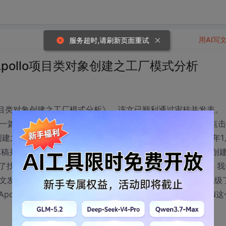
用AI写
服务超时,请刷新页面重试
pollo项目类对象创建之工厂模式分析
ollo项目类对象创建之工厂模式分析》，该文已顺利通过审核并发表。
撰写一篇新文章《Apollo项目坐标系研究》（我绝对可以肯定是点击
创建之工厂模式分析》的“编辑”按钮），该文尚未完成。2018年1
草稿并未正式发表的情形下，该文直接把《Apollo项目类对象创
为了找回《Apollo项目类对象创建之工厂模式分析》这篇文章，我
该文发表，但仍然找不回原来那篇文章。CSDN这个Bug也太低级
ollo项目类对象创建之工厂模式分析》一文，并修复CSDN这