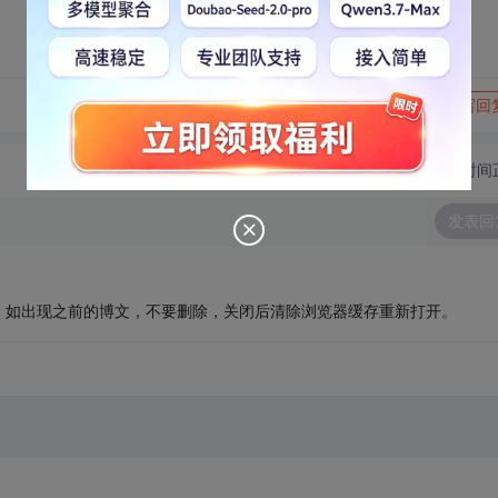
转发到动态
举报
写回
切换为时间
发表回
，如出现之前的博文，不要删除，关闭后清除浏览器缓存重新打开。