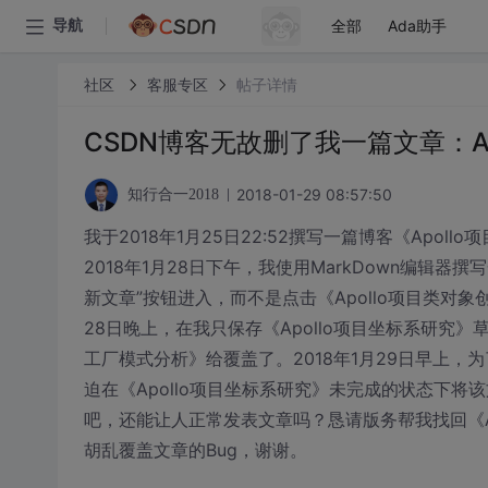
全部
Ada助手
导航
社区
客服专区
帖子详情
CSDN博客无故删了我一篇文章：A
2018-01-29 08:57:50
知行合一2018
我于2018年1月25日22:52撰写一篇博客《Ap
2018年1月28日下午，我使用MarkDown编辑器
新文章”按钮进入，而不是点击《Apollo项目类对象
28日晚上，在我只保存《Apollo项目坐标系研究》
工厂模式分析》给覆盖了。2018年1月29日早上，
迫在《Apollo项目坐标系研究》未完成的状态下将
吧，还能让人正常发表文章吗？恳请版务帮我找回《Ap
胡乱覆盖文章的Bug，谢谢。