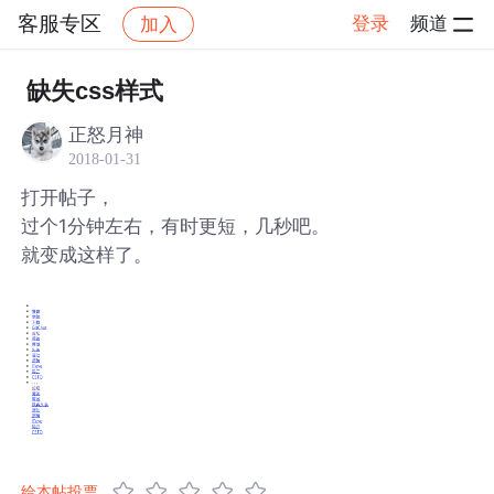
客服专区
登录
频道
加入
帖子详情
社区
客服专区
缺失css样式
正怒月神
2018-01-31
打开帖子，
过个1分钟左右，有时更短，几秒吧。
就变成这样了。
给本帖投票