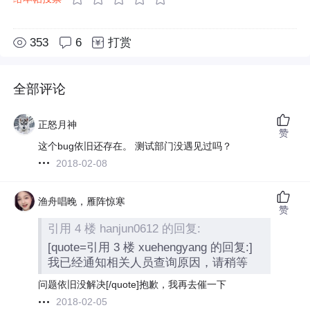
353
6
打赏
全部评论
正怒月神
赞
这个bug依旧还存在。 测试部门没遇见过吗？
2018-02-08
渔舟唱晚，雁阵惊寒
赞
引用 4 楼 hanjun0612 的回复:
[quote=引用 3 楼 xuehengyang 的回复:]
我已经通知相关人员查询原因，请稍等
问题依旧没解决[/quote]抱歉，我再去催一下
2018-02-05