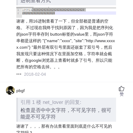
进制查看方式
谢谢，用16进制查看了一下，但全部都是普通的空
格。 不过现在我终于找到原因了，因为我是把序列化
的json字符串存到 button标签的value里，而json字符
串都是这样的 "{"name":"xxxx", "site":"http://www.xxxx
x.com"} "最外层有双引号里面还嵌套了双引号，然后
我发现只要这种情况下在里面加空格，字符串就会截
断，在google浏览器上查看时就多了引号。所以只能
把所有的空格去掉。。。
2018-02-04
pbgf
赞
引用 1 楼 net_lover 的回复:
检查是否中中文字符，不可见字符，很可
能是不可见字符
谢谢了，，，那有办法查看里面到底是什么不可见的
字符吗？