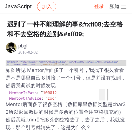
JavaScript
登录
频道
加入
帖子详情
社区
JavaScript
遇到了一件不能理解的事&#xff08;去空格
和不去空格的差别&#xff09;
pbgf
2018-02-02
如图所见 Mentor后面多了一个引号，我找了很久看看
是不是哪里自己多拼接了一个引号，但是并没有找到，
然后我调试的时候发现
Mentor后面多了很多空格（数据库里数据类型是char3
2所以返回数据的时候是多余的位置全用空格填充的）
然后我就.trim()把多余的空格去了，去了之后，我就发
现，那个引号就消失了，这是为什么？