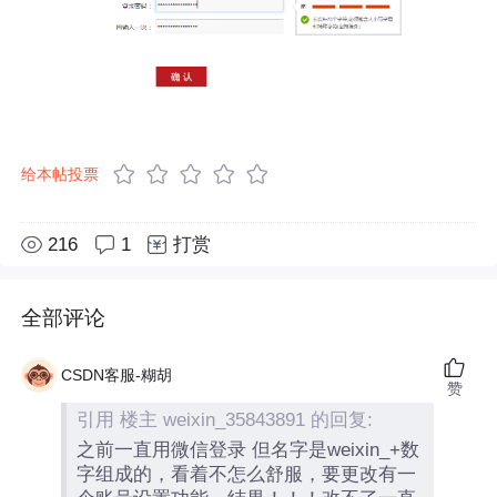
给本帖投票
216
1
打赏
全部评论
CSDN客服-糊胡
赞
引用 楼主 weixin_35843891 的回复:
之前一直用微信登录 但名字是weixin_+数
字组成的，看着不怎么舒服，要更改有一