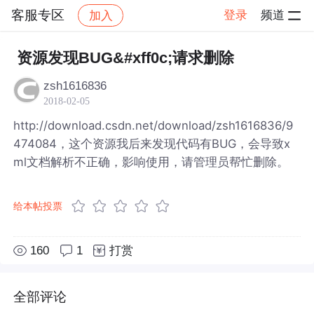
客服专区
登录
频道
加入
帖子详情
社区
客服专区
资源发现BUG&#xff0c;请求删除
zsh1616836
2018-02-05
http://download.csdn.net/download/zsh1616836/9
474084，这个资源我后来发现代码有BUG，会导致x
ml文档解析不正确，影响使用，请管理员帮忙删除。
给本帖投票
160
1
打赏
全部评论